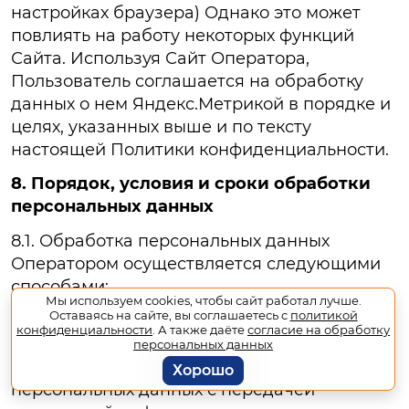
настройках браузера) Однако это может
повлиять на работу некоторых функций
Сайта. Используя Сайт Оператора,
Пользователь соглашается на обработку
данных о нем Яндекс.Метрикой в порядке и
целях, указанных выше и по тексту
настоящей Политики конфиденциальности.
8. Порядок, условия и сроки обработки
персональных данных
8.1. Обработка персональных данных
Оператором осуществляется следующими
способами:
Мы используем cookies, чтобы сайт работал лучше.
Оставаясь на сайте, вы соглашаетесь с
политикой
Неавтоматизированная обработка
конфиденциальности
. А также даёте
согласие на обработку
персональных данных;
персональных данных
Автоматизированная обработка
Хорошо
персональных данных с передачей